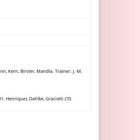
ann, Kern, Birster, Mandla. Trainer: J.-M.
81. Henrique), Dahlke, Graciotti (70.