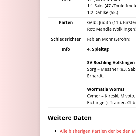
1:1 Saks (47./Foulelfmet
1:2 Dahlke (55.)
Karten
Gelb: Judith (11.), Birster
Rot: Mandla (Völklingen
Schiedsrichter
Fabian Mohr (Strohn)
Info
4. Spieltag
SV Röchling Völklingen
Sorg – Messner (83. Saban
Erhardt.
Wormatia Worms
Cymer – Kireski, M'voto, 
Eichinger). Trainer: Glib
Weitere Daten
Alle bisherigen Partien der beiden 