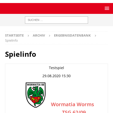
STARTSEITE
ARCHIV
ERGEBNISDATENBANK
Spielinfo
Spielinfo
Testspiel
29.08.2020 15:30
Wormatia Worms
TSG 62/09
–