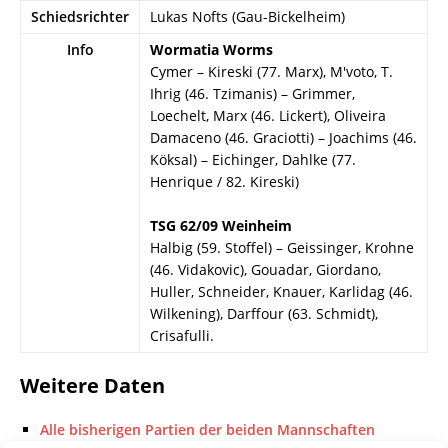
Schiedsrichter
Lukas Nofts (Gau-Bickelheim)
Info
Wormatia Worms
Cymer – Kireski (77. Marx), M'voto, T.
Ihrig (46. Tzimanis) – Grimmer,
Loechelt, Marx (46. Lickert), Oliveira
Damaceno (46. Graciotti) – Joachims (46.
Köksal) – Eichinger, Dahlke (77.
Henrique / 82. Kireski)
TSG 62/09 Weinheim
Halbig (59. Stoffel) – Geissinger, Krohne
(46. Vidakovic), Gouadar, Giordano,
Huller, Schneider, Knauer, Karlidag (46.
Wilkening), Darffour (63. Schmidt),
Crisafulli.
Weitere Daten
Alle bisherigen Partien der beiden Mannschaften