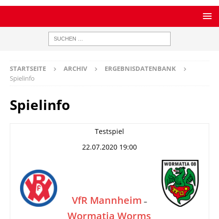
STARTSEITE
ARCHIV
ERGEBNISDATENBANK
Spielinfo
Spielinfo
Testspiel
22.07.2020 19:00
VfR Mannheim
–
Wormatia Worms