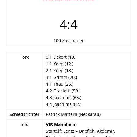
4:4
100 Zuschauer
Tore
0:1 Lickert (10.)
1:1 Koep (12.)
2:1 Koep (18.)
3:1 Grimm (20.)
4:1 Thau (26.)
4:2 Graciotti (59.)
4:3 Joachims (65.)
4:4 Joachims (82.)
Schiedsrichter
Patrick Mattern (Neckarau)
Info
VfR Mannheim
Startelf: Lentz – Dnefleh, Akdemir,