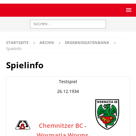
STARTSEITE
ARCHIV
ERGEBNISDATENBANK
Spielinfo
Spielinfo
Testspiel
26.12.1934
Chemnitzer BC
–
Wormatia Worms