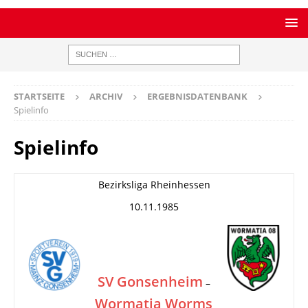
STARTSEITE
ARCHIV
ERGEBNISDATENBANK
Spielinfo
Spielinfo
Bezirksliga Rheinhessen
10.11.1985
SV Gonsenheim
–
Wormatia Worms