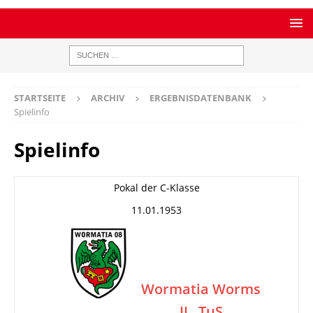
STARTSEITE
ARCHIV
ERGEBNISDATENBANK
Spielinfo
Spielinfo
Pokal der C-Klasse
11.01.1953
Wormatia Worms
II
TuS
–