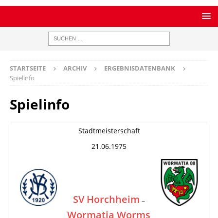
STARTSEITE
ARCHIV
ERGEBNISDATENBANK
Spielinfo
Spielinfo
Stadtmeisterschaft
21.06.1975
SV Horchheim
–
Wormatia Worms