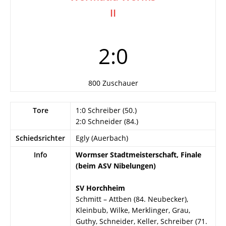
II
2:0
800 Zuschauer
Tore
1:0 Schreiber (50.)
2:0 Schneider (84.)
Schiedsrichter
Egly (Auerbach)
Info
Wormser Stadtmeisterschaft, Finale
(beim ASV Nibelungen)
SV Horchheim
Schmitt – Attben (84. Neubecker),
Kleinbub, Wilke, Merklinger, Grau,
Guthy, Schneider, Keller, Schreiber (71.