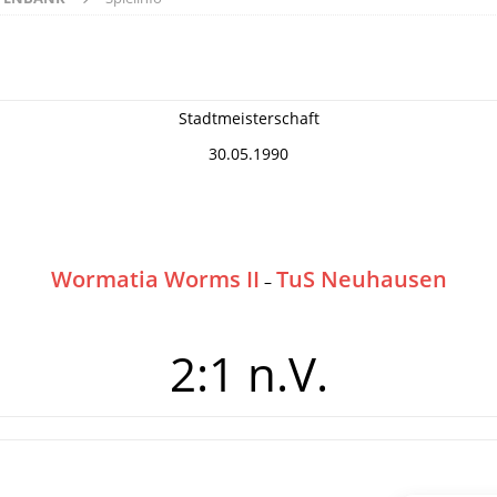
Stadtmeisterschaft
30.05.1990
Wormatia Worms II
TuS Neuhausen
–
2:1 n.V.