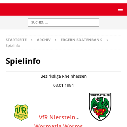
STARTSEITE
ARCHIV
ERGEBNISDATENBANK
Spielinfo
Spielinfo
Bezirksliga Rheinhessen
08.01.1984
VfR Nierstein
–
Wormatia Worms