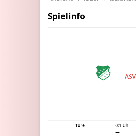
Spielinfo
ASV
Tore
0:1 Uhl
—