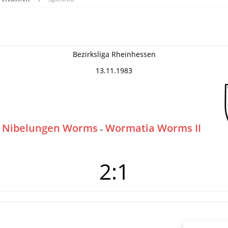
Bezirksliga Rheinhessen
13.11.1983
 Nibelungen Worms
Wormatia Worms II
–
2:1