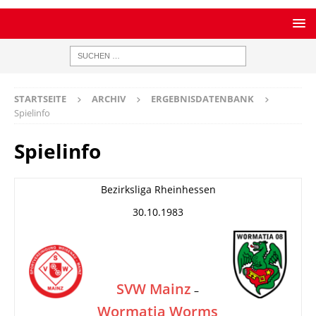
STARTSEITE
ARCHIV
ERGEBNISDATENBANK
Spielinfo
Spielinfo
Bezirksliga Rheinhessen
30.10.1983
SVW Mainz
–
Wormatia Worms