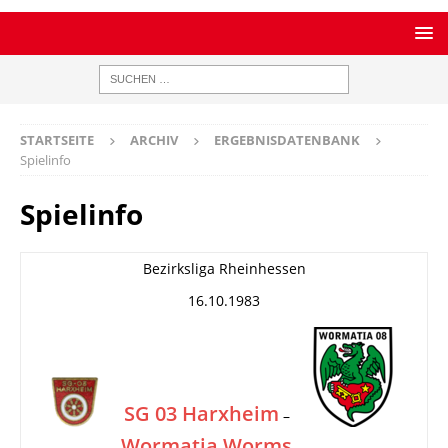
STARTSEITE
ARCHIV
ERGEBNISDATENBANK
Spielinfo
Spielinfo
Bezirksliga Rheinhessen
16.10.1983
SG 03 Harxheim
–
Wormatia Worms