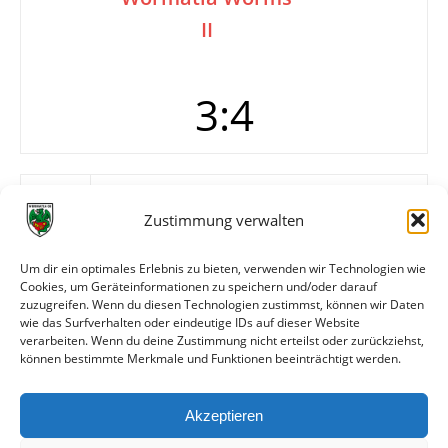
II
3:4
Tore
0:1 Müller (10.)
0:2 Wihler (49.)
Zustimmung verwalten
1:2 Lehn (56.)
1:3 Wihler (57.)
Um dir ein optimales Erlebnis zu bieten, verwenden wir Technologien wie
2:3 Gebel (58.)
Cookies, um Geräteinformationen zu speichern und/oder darauf
3:3 Hämmerlein (62./Foulelfmeter)
zuzugreifen. Wenn du diesen Technologien zustimmst, können wir Daten
3:4 Appel (90.)
wie das Surfverhalten oder eindeutige IDs auf dieser Website
verarbeiten. Wenn du deine Zustimmung nicht erteilst oder zurückziehst,
können bestimmte Merkmale und Funktionen beeinträchtigt werden.
Weitere Daten
Akzeptieren
Alle bisherigen Partien der beiden Mannschaften
anzeigen