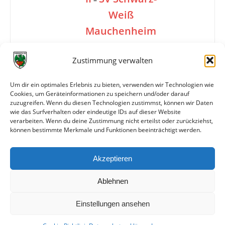
Weiß
Mauchenheim
Zustimmung verwalten
1:0
Um dir ein optimales Erlebnis zu bieten, verwenden wir Technologien wie
Cookies, um Geräteinformationen zu speichern und/oder darauf
zuzugreifen. Wenn du diesen Technologien zustimmst, können wir Daten
Tore
1:0 G. Müller (8./Freistoß)
wie das Surfverhalten oder eindeutige IDs auf dieser Website
verarbeiten. Wenn du deine Zustimmung nicht erteilst oder zurückziehst,
können bestimmte Merkmale und Funktionen beeinträchtigt werden.
Weitere Daten
Akzeptieren
Alle bisherigen Partien der beiden Mannschaften
anzeigen
Ablehnen
Einstellungen ansehen