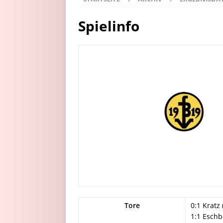
Spielinfo
Tore
0:1 Kratz 
1:1 Eschb