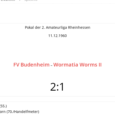
Pokal der 2. Amateurliga Rheinhessen
11.12.1960
FV Budenheim
Wormatia Worms II
–
2:1
(55.)
orn (70./Handelfmeter)