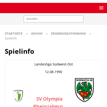
STARTSEITE
ARCHIV
ERGEBNISDATENBANK
Spielinfo
Spielinfo
Landesliga Südwest-Ost
12.08.1990
SV Olympia
Rheinzabern
–