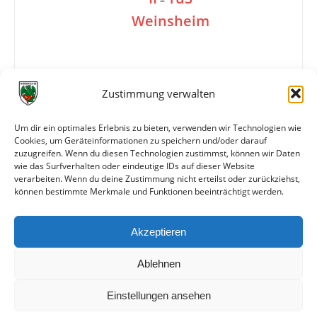
Weinsheim
1:1
Zustimmung verwalten
Um dir ein optimales Erlebnis zu bieten, verwenden wir Technologien wie
Tore
1:0 Bingers (31.)
Cookies, um Geräteinformationen zu speichern und/oder darauf
—
zuzugreifen. Wenn du diesen Technologien zustimmst, können wir Daten
1:1
wie das Surfverhalten oder eindeutige IDs auf dieser Website
verarbeiten. Wenn du deine Zustimmung nicht erteilst oder zurückziehst,
können bestimmte Merkmale und Funktionen beeinträchtigt werden.
Weitere Daten
Akzeptieren
Alle bisherigen Partien der beiden Mannschaften
anzeigen
Ablehnen
Einstellungen ansehen