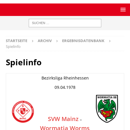
STARTSEITE
ARCHIV
ERGEBNISDATENBANK
Spielinfo
Spielinfo
Bezirksliga Rheinhessen
09.04.1978
SVW Mainz
–
Wormatia Worms