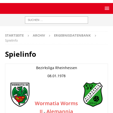
STARTSEITE
ARCHIV
ERGEBNISDATENBANK
Spielinfo
Spielinfo
Bezirksliga Rheinhessen
08.01.1978
Wormatia Worms
II
Alemannia
–