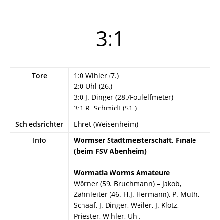
3:1
Tore
1:0 Wihler (7.)
2:0 Uhl (26.)
3:0 J. Dinger (28./Foulelfmeter)
3:1 R. Schmidt (51.)
Schiedsrichter
Ehret (Weisenheim)
Info
Wormser Stadtmeisterschaft, Finale
(beim FSV Abenheim)
Wormatia Worms Amateure
Wörner (59. Bruchmann) – Jakob,
Zahnleiter (46. H.J. Hermann), P. Muth,
Schaaf, J. Dinger, Weiler, J. Klotz,
Priester, Wihler, Uhl.