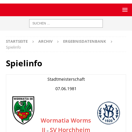
STARTSEITE
ARCHIV
ERGEBNISDATENBANK
Spielinfo
Spielinfo
Stadtmeisterschaft
07.06.1981
Wormatia Worms
II
SV Horchheim
–