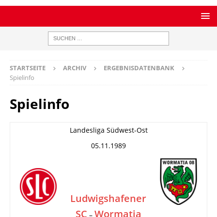
STARTSEITE
ARCHIV
ERGEBNISDATENBANK
Spielinfo
Spielinfo
Landesliga Südwest-Ost
05.11.1989
Ludwigshafener
SC
Wormatia
–