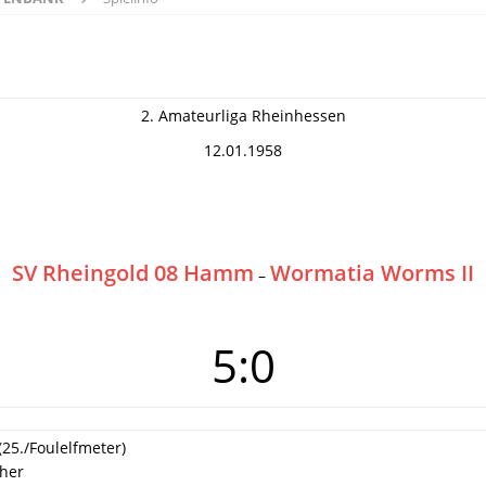
2. Amateurliga Rheinhessen
12.01.1958
SV Rheingold 08 Hamm
Wormatia Worms II
–
5:0
(25./Foulelfmeter)
cher