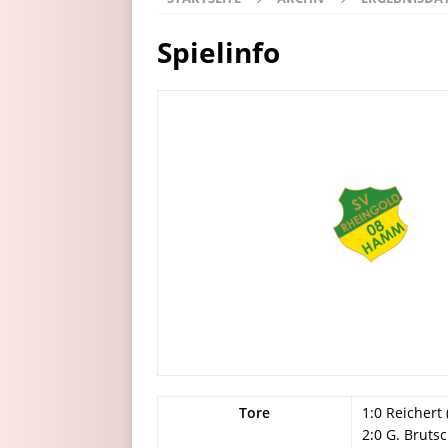
Spielinfo
Tore
1:0 Reichert 
2:0 G. Bruts