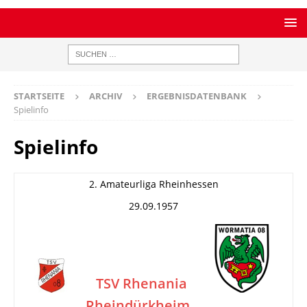
STARTSEITE
ARCHIV
ERGEBNISDATENBANK
Spielinfo
Spielinfo
2. Amateurliga Rheinhessen
29.09.1957
TSV Rhenania
Rheindürkheim
–