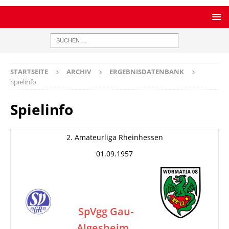
STARTSEITE
ARCHIV
ERGEBNISDATENBANK
Spielinfo
Spielinfo
2. Amateurliga Rheinhessen
01.09.1957
SpVgg Gau-
Algesheim
–