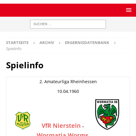
STARTSEITE
ARCHIV
ERGEBNISDATENBANK
Spielinfo
Spielinfo
2. Amateurliga Rheinhessen
10.04.1960
VfR Nierstein
–
Wormatia Worms