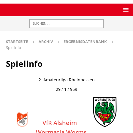
STARTSEITE
ARCHIV
ERGEBNISDATENBANK
Spielinfo
Spielinfo
2. Amateurliga Rheinhessen
29.11.1959
VfR Alsheim
–
Wormatia Worms