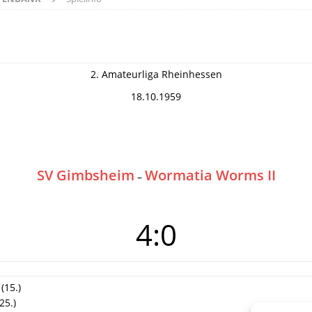
2. Amateurliga Rheinhessen
18.10.1959
SV Gimbsheim
Wormatia Worms II
–
4:0
(15.)
25.)