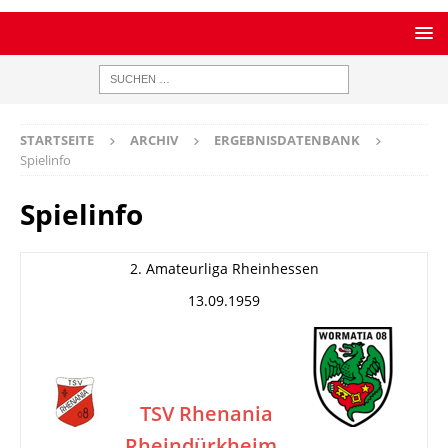
STARTSEITE
ARCHIV
ERGEBNISDATENBANK
Spielinfo
Spielinfo
2. Amateurliga Rheinhessen
13.09.1959
TSV Rhenania
Rheindürkheim
–