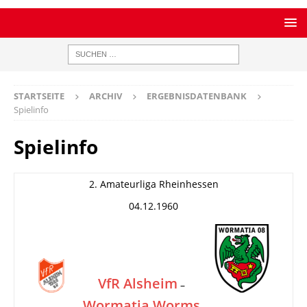
STARTSEITE
ARCHIV
ERGEBNISDATENBANK
Spielinfo
Spielinfo
2. Amateurliga Rheinhessen
04.12.1960
VfR Alsheim
–
Wormatia Worms