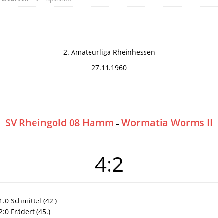
2. Amateurliga Rheinhessen
27.11.1960
SV Rheingold 08 Hamm
Wormatia Worms II
–
4:2
1:0 Schmittel (42.)
2:0 Frädert (45.)