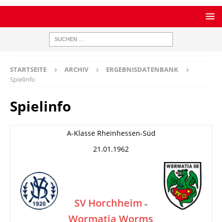
STARTSEITE
ARCHIV
ERGEBNISDATENBANK
Spielinfo
Spielinfo
A-Klasse Rheinhessen-Süd
21.01.1962
SV Horchheim
–
Wormatia Worms