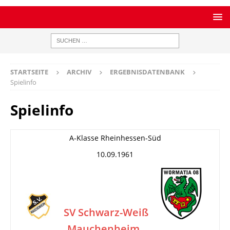
STARTSEITE
ARCHIV
ERGEBNISDATENBANK
Spielinfo
Spielinfo
A-Klasse Rheinhessen-Süd
10.09.1961
SV Schwarz-Weiß
Mauchenheim
–