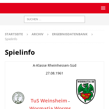
STARTSEITE
ARCHIV
ERGEBNISDATENBANK
Spielinfo
Spielinfo
A-Klasse Rheinhessen-Süd
27.08.1961
TuS Weinsheim
–
Wormatia Worms