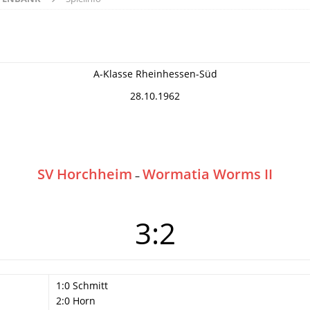
A-Klasse Rheinhessen-Süd
28.10.1962
SV Horchheim
Wormatia Worms II
–
3:2
1:0 Schmitt
2:0 Horn