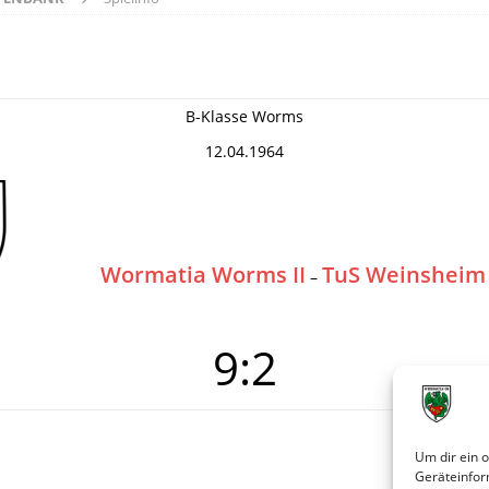
B-Klasse Worms
12.04.1964
Wormatia Worms II
TuS Weinsheim
–
9:2
Um dir ein 
Geräteinfor