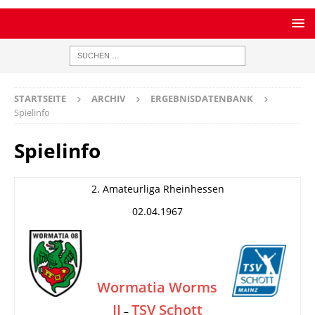
STARTSEITE
ARCHIV
ERGEBNISDATENBANK
Spielinfo
Spielinfo
2. Amateurliga Rheinhessen
02.04.1967
Wormatia Worms
II
TSV Schott
–