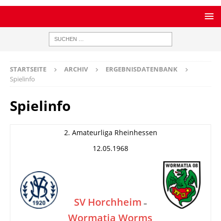
STARTSEITE
ARCHIV
ERGEBNISDATENBANK
Spielinfo
Spielinfo
2. Amateurliga Rheinhessen
12.05.1968
SV Horchheim
–
Wormatia Worms