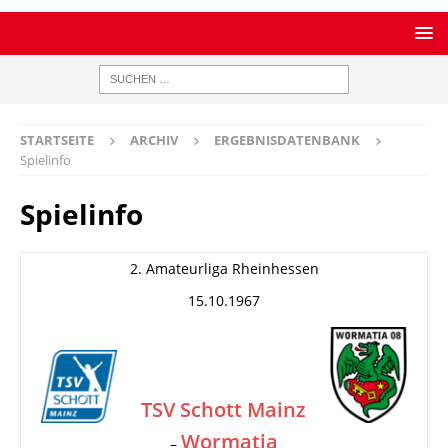
STARTSEITE
ARCHIV
ERGEBNISDATENBANK
Spielinfo
Spielinfo
2. Amateurliga Rheinhessen
15.10.1967
TSV Schott Mainz
Wormatia
–