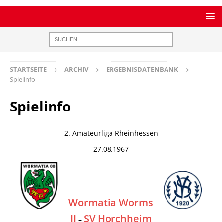
STARTSEITE
ARCHIV
ERGEBNISDATENBANK
Spielinfo
Spielinfo
2. Amateurliga Rheinhessen
27.08.1967
Wormatia Worms
II
SV Horchheim
–