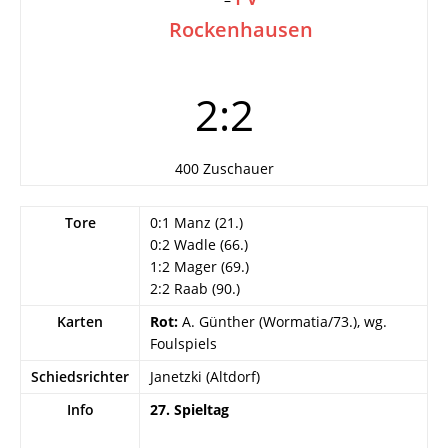
Rockenhausen
2:2
400 Zuschauer
Tore
0:1 Manz (21.)
0:2 Wadle (66.)
1:2 Mager (69.)
2:2 Raab (90.)
Karten
Rot:
A. Günther (Wormatia/73.), wg.
Foulspiels
Schiedsrichter
Janetzki (Altdorf)
Info
27. Spieltag