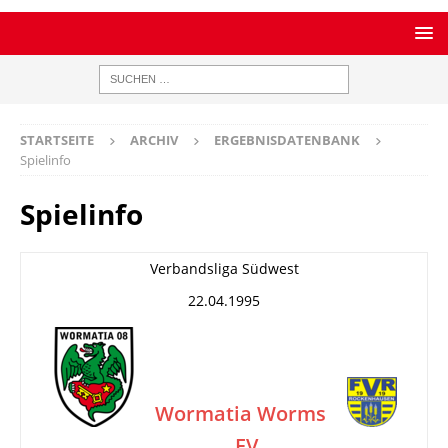
STARTSEITE
ARCHIV
ERGEBNISDATENBANK
Spielinfo
Spielinfo
Verbandsliga Südwest
22.04.1995
Wormatia Worms
FV
–