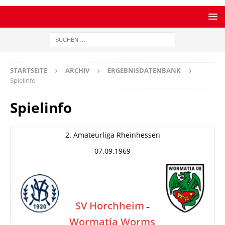
STARTSEITE
ARCHIV
ERGEBNISDATENBANK
Spielinfo
Spielinfo
2. Amateurliga Rheinhessen
07.09.1969
SV Horchheim
–
Wormatia Worms