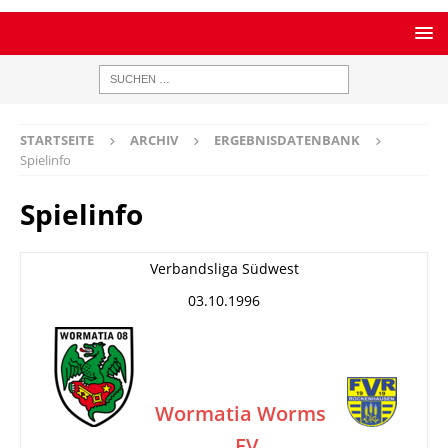
STARTSEITE
ARCHIV
ERGEBNISDATENBANK
Spielinfo
Spielinfo
Verbandsliga Südwest
03.10.1996
Wormatia Worms
FV
–