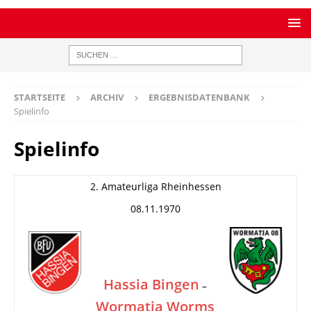
STARTSEITE
ARCHIV
ERGEBNISDATENBANK
Spielinfo
Spielinfo
2. Amateurliga Rheinhessen
08.11.1970
Hassia Bingen
–
Wormatia Worms