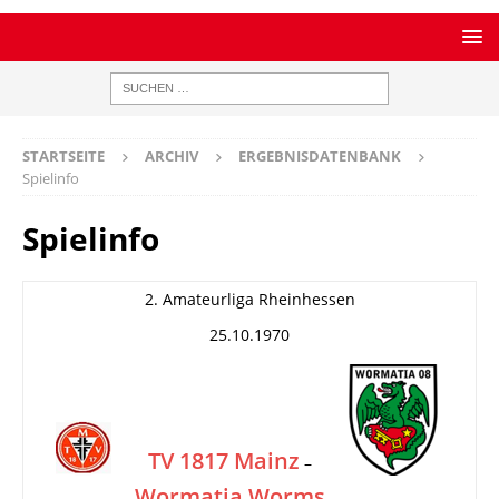
STARTSEITE
ARCHIV
ERGEBNISDATENBANK
Spielinfo
Spielinfo
2. Amateurliga Rheinhessen
25.10.1970
TV 1817 Mainz
–
Wormatia Worms