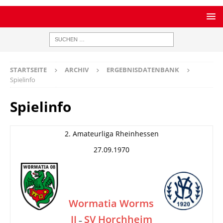
STARTSEITE
ARCHIV
ERGEBNISDATENBANK
Spielinfo
Spielinfo
2. Amateurliga Rheinhessen
27.09.1970
Wormatia Worms
II
SV Horchheim
–