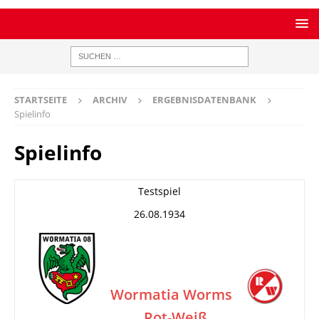
STARTSEITE
ARCHIV
ERGEBNISDATENBANK
Spielinfo
Spielinfo
Testspiel
26.08.1934
Wormatia Worms
Rot-Weiß
–