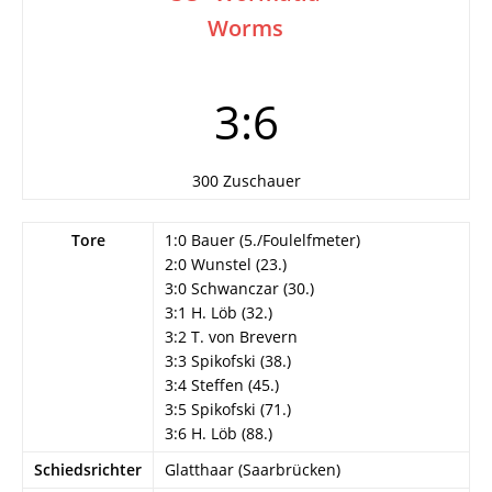
Worms
3:6
300 Zuschauer
Tore
1:0 Bauer (5./Foulelfmeter)
2:0 Wunstel (23.)
3:0 Schwanczar (30.)
3:1 H. Löb (32.)
3:2 T. von Brevern
3:3 Spikofski (38.)
3:4 Steffen (45.)
3:5 Spikofski (71.)
3:6 H. Löb (88.)
Schiedsrichter
Glatthaar (Saarbrücken)