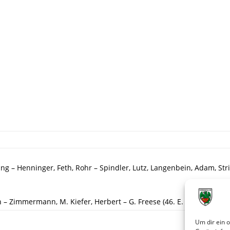
ing – Henninger, Feth, Rohr – Spindler, Lutz, Langenbein, Adam, Str
 – Zimmermann, M. Kiefer, Herbert – G. Freese (46. E. Hartmann), Leh
Um dir ein 