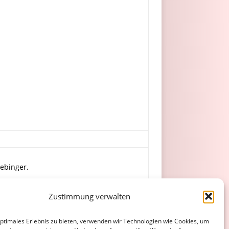
iebinger.
Zustimmung verwalten
r, J. Eckert, Stahl, Fath.
optimales Erlebnis zu bieten, verwenden wir Technologien wie Cookies, um