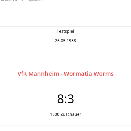
Testspiel
26.05.1938
VfR Mannheim
Wormatia Worms
–
8:3
1500 Zuschauer