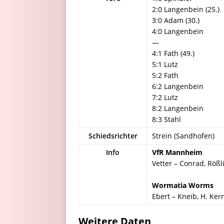
2:0 Langenbein (25.)
3:0 Adam (30.)
4:0 Langenbein
—
4:1 Fath (49.)
5:1 Lutz
5:2 Fath
6:2 Langenbein
7:2 Lutz
8:2 Langenbein
8:3 Stahl
Schiedsrichter
Strein (Sandhofen)
Info
VfR Mannheim
Vetter – Conrad, Rößl
Wormatia Worms
Ebert – Kneib, H. Kern
Weitere Daten