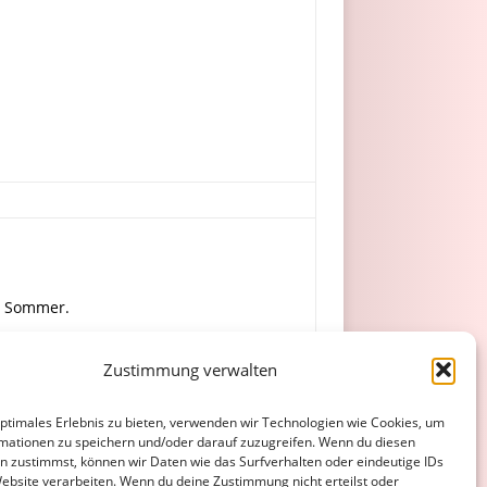
l, Sommer.
Zustimmung verwalten
efer, L. Müller, A. Ruppert.
optimales Erlebnis zu bieten, verwenden wir Technologien wie Cookies, um
mationen zu speichern und/oder darauf zuzugreifen. Wenn du diesen
n zustimmst, können wir Daten wie das Surfverhalten oder eindeutige IDs
Website verarbeiten. Wenn du deine Zustimmung nicht erteilst oder