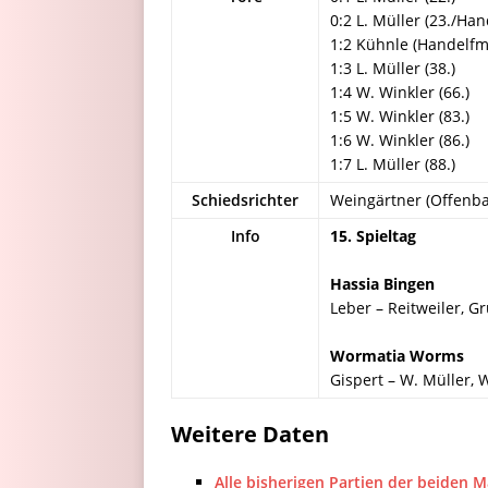
0:2 L. Müller (23./Ha
1:2 Kühnle (Handelfm
1:3 L. Müller (38.)
1:4 W. Winkler (66.)
1:5 W. Winkler (83.)
1:6 W. Winkler (86.)
1:7 L. Müller (88.)
Schiedsrichter
Weingärtner (Offenb
Info
15. Spieltag
Hassia Bingen
Leber – Reitweiler, G
Wormatia Worms
Gispert – W. Müller, W
Weitere Daten
Alle bisherigen Partien der beiden 