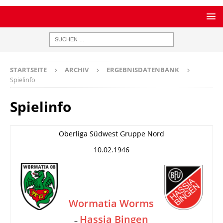
STARTSEITE
ARCHIV
ERGEBNISDATENBANK
Spielinfo
Spielinfo
Oberliga Südwest Gruppe Nord
10.02.1946
Wormatia Worms
Hassia Bingen
–