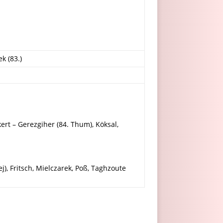
k (83.)
rt – Gerezgiher (84. Thum), Köksal,
ej), Fritsch, Mielczarek, Poß, Taghzoute