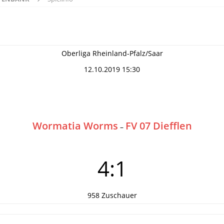
Oberliga Rheinland-Pfalz/Saar
12.10.2019 15:30
Wormatia Worms
FV 07 Diefflen
–
4:1
958 Zuschauer