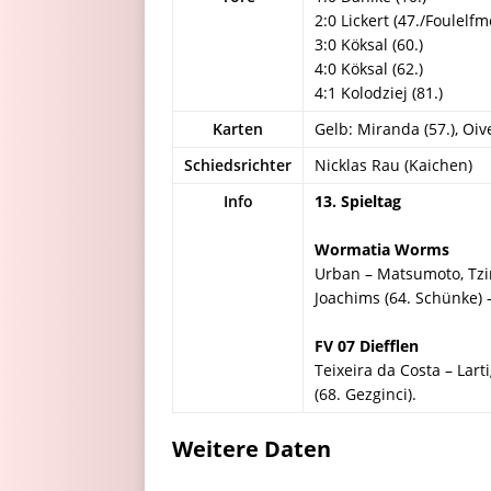
2:0 Lickert (47./Foulelfm
3:0 Köksal (60.)
4:0 Köksal (62.)
4:1 Kolodziej (81.)
Karten
Gelb: Miranda (57.), Oive
Schiedsrichter
Nicklas Rau (Kaichen)
Info
13. Spieltag
Wormatia Worms
Urban – Matsumoto, Tzim
Joachims (64. Schünke) 
FV 07 Diefflen
Teixeira da Costa – Lart
(68. Gezginci).
Weitere Daten