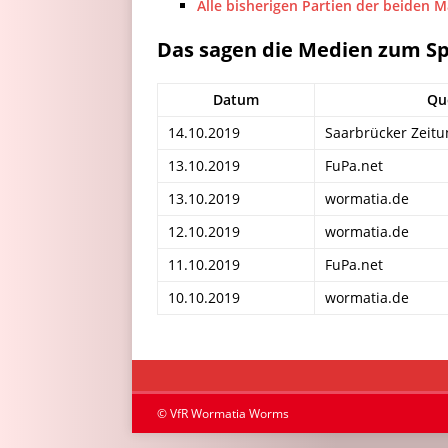
Alle bisherigen Partien der beiden 
Das sagen die Medien zum Sp
Datum
Qu
14.10.2019
Saarbrücker Zeitu
13.10.2019
FuPa.net
13.10.2019
wormatia.de
12.10.2019
wormatia.de
11.10.2019
FuPa.net
10.10.2019
wormatia.de
© VfR Wormatia Worms